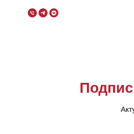
Подпис
Акт