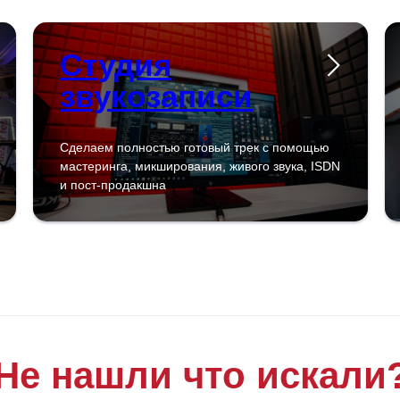
Студия
звукозаписи
Сделаем полностью готовый трек с помощью
мастеринга, микширования, живого звука, ISDN
и пост-продакшна
Не нашли что искали