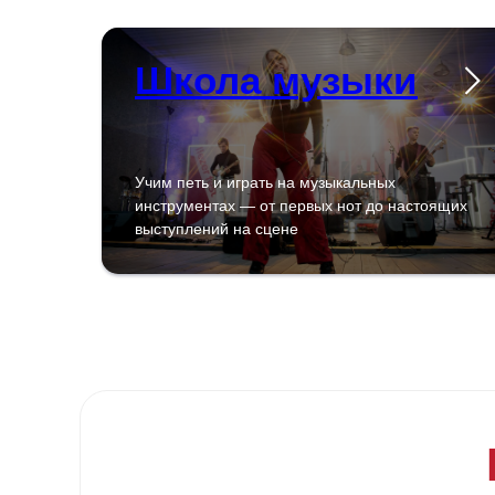
Школа музыки
Учим петь и играть на музыкальных
инструментах — от первых нот до настоящих
выступлений на сцене