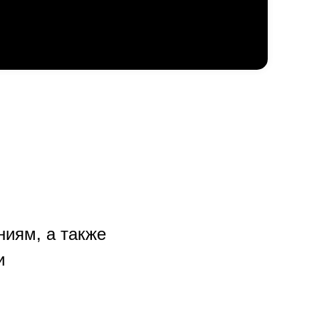
иям, а также
и