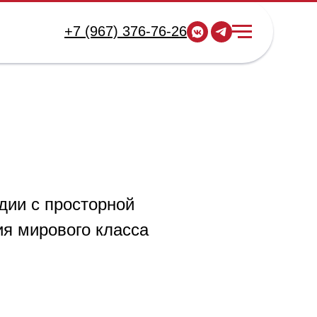
+7 (967) 376-76-26
дии с просторной
я мирового класса